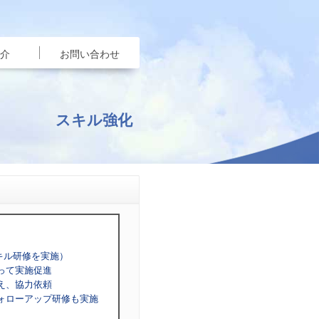
介
お問い合わせ
スキル強化
キル研修を実施）
って実施促進
え、協力依頼
ォローアップ研修も実施