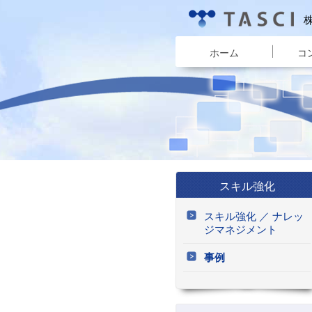
ホーム
コ
スキル強化
スキル強化 ／ ナレッ
ジマネジメント
事例