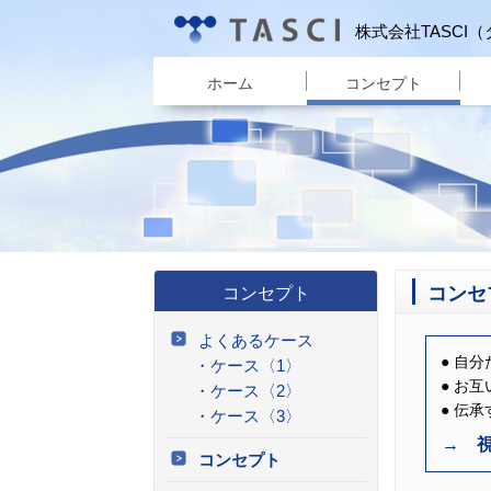
株式会社TASCI
ホーム
コンセプト
コンセ
コンセプト
よくあるケース
自分
ケース〈1〉
お互
ケース〈2〉
伝承
ケース〈3〉
→ 
コンセプト